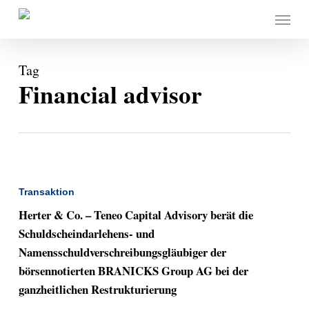
Skip
Menu
to
main
content
Tag
Financial advisor
Transaktion
Herter & Co. – Teneo Capital Advisory berät die
Schuldscheindarlehens- und
Namensschuldverschreibungsgläubiger der
börsennotierten BRANICKS Group AG bei der
ganzheitlichen Restrukturierung