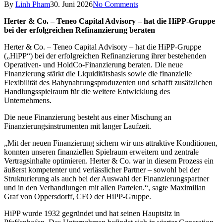
By
Linh Pham
30. Juni 2026
No Comments
Herter & Co. – Teneo Capital Advisory – hat die HiPP-Gruppe
bei der erfolgreichen Refinanzierung beraten
Herter & Co. – Teneo Capital Advisory – hat die HiPP-Gruppe
(„HiPP“) bei der erfolgreichen Refinanzierung ihrer bestehenden
Operativen- und HoldCo-Finanzierung beraten. Die neue
Finanzierung stärkt die Liquiditätsbasis sowie die finanzielle
Flexibilität des Babynahrungsproduzenten und schafft zusätzlichen
Handlungsspielraum für die weitere Entwicklung des
Unternehmens.
Die neue Finanzierung besteht aus einer Mischung an
Finanzierungsinstrumenten mit langer Laufzeit.
„Mit der neuen Finanzierung sichern wir uns attraktive Konditionen,
konnten unseren finanziellen Spielraum erweitern und zentrale
Vertragsinhalte optimieren. Herter & Co. war in diesem Prozess ein
äußerst kompetenter und verlässlicher Partner – sowohl bei der
Strukturierung als auch bei der Auswahl der Finanzierungspartner
und in den Verhandlungen mit allen Parteien.“, sagte Maximilian
Graf von Oppersdorff, CFO der HiPP-Gruppe.
HiPP wurde 1932 gegründet und hat seinen Hauptsitz in