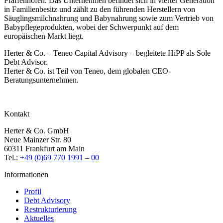
Pfaffenhofen. Das Unternehmen befindet sich in vierter Generation
in Familienbesitz und zählt zu den führenden Herstellern von
Säuglingsmilchnahrung und Babynahrung sowie zum Vertrieb von
Babypflegeprodukten, wobei der Schwerpunkt auf dem
europäischen Markt liegt.
Herter & Co. – Teneo Capital Advisory – begleitete HiPP als Sole
Debt Advisor.
Herter & Co. ist Teil von Teneo, dem globalen CEO-
Beratungsunternehmen.
Kontakt
Herter & Co. GmbH
Neue Mainzer Str. 80
60311 Frankfurt am Main
Tel.:
+49 (0)69 770 1991 – 00
Informationen
Profil
Debt Advisory
Restrukturierung
Aktuelles