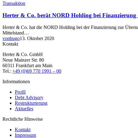
Transaktion
Herter & Co. berät NORD Holding bei Finanzierung
Herter & Co. hat die NORD Holding bei der Finanzierung zur Übern
Mittelstand…
vonhugo
13. Oktober 2020
Kontakt
Herter & Co. GmbH
Neue Mainzer Str. 80
60311 Frankfurt am Main
Tel.:
+49 (0)69 770 1991 – 00
Informationen
Profil
Debt Advisory
Restrukturierung
Aktuelles
Rechtliche Hinweise
Kontakt
Impressum