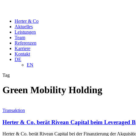
Herter & Co
Aktuelles
Leistungen
Team
Referenzen
Karriere
Kontakt
DE
EN
Tag
Green Mobility Holding
Transaktion
Herter & Co. berät Rivean Capital beim Leveraged 
Herter & Co. berät Rivean Capital bei der Finanzierung der Akquisit