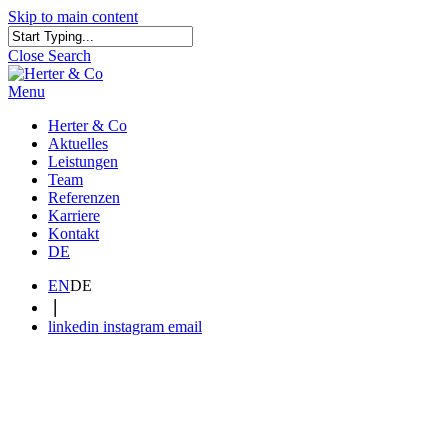
Skip to main content
Close Search
Menu
Herter & Co
Aktuelles
Leistungen
Team
Referenzen
Karriere
Kontakt
DE
EN
DE
|
linkedin
instagram
email