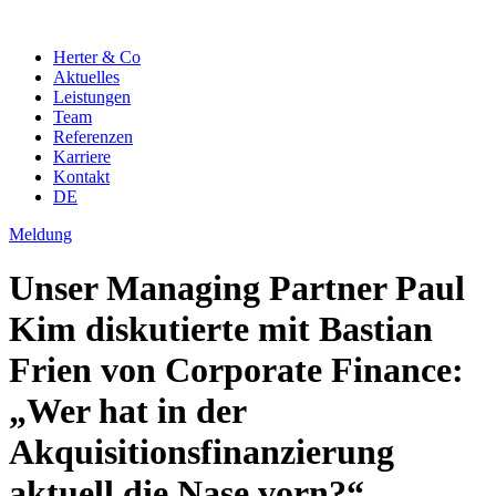
Herter & Co
Aktuelles
Leistungen
Team
Referenzen
Karriere
Kontakt
DE
Meldung
Unser Managing Partner Paul
Kim diskutierte mit Bastian
Frien von Corporate Finance:
„Wer hat in der
Akquisitionsfinanzierung
aktuell die Nase vorn?“