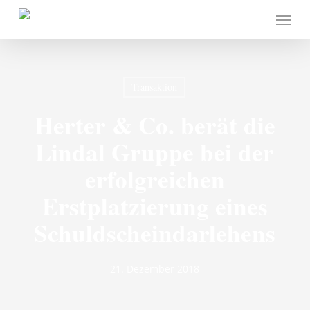
Skip
Menu
to
main
content
Transaktion
Herter & Co. berät die
Lindal Gruppe bei der
erfolgreichen
Erstplatzierung eines
Schuldscheindarlehens
21. Dezember 2018