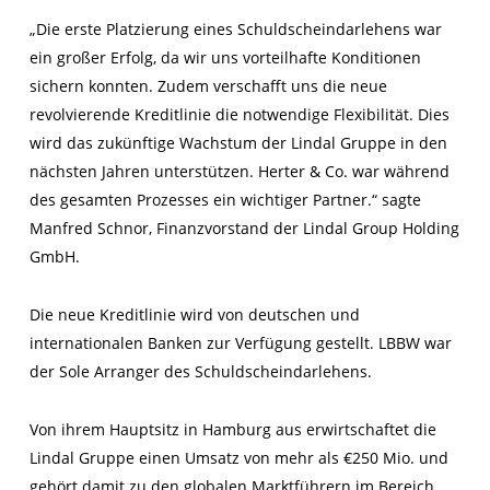
„Die erste Platzierung eines Schuldscheindarlehens war
ein großer Erfolg, da wir uns vorteilhafte Konditionen
sichern konnten. Zudem verschafft uns die neue
revolvierende Kreditlinie die notwendige Flexibilität. Dies
wird das zukünftige Wachstum der Lindal Gruppe in den
nächsten Jahren unterstützen. Herter & Co. war während
des gesamten Prozesses ein wichtiger Partner.“ sagte
Manfred Schnor, Finanzvorstand der Lindal Group Holding
GmbH.
Die neue Kreditlinie wird von deutschen und
internationalen Banken zur Verfügung gestellt. LBBW war
der Sole Arranger des Schuldscheindarlehens.
Von ihrem Hauptsitz in Hamburg aus erwirtschaftet die
Lindal Gruppe einen Umsatz von mehr als €250 Mio. und
gehört damit zu den globalen Marktführern im Bereich