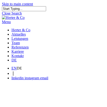
Skip to main content
Close Search
Menu
Herter & Co
Aktuelles
Leistungen
Team
Referenzen
Karriere
Kontakt
DE
EN
DE
|
linkedin
instagram
email