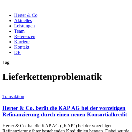
Herter & Co
Aktuelles
Leistungen
Team
Referenzen
Karriere
Kontakt
DE
Tag
Lieferkettenproblematik
Transaktion
Herter & Co. berät die KAP AG bei der vorzeitigen
Refinanzierung durch einen neuen Konsortialkredit
Herter & Co. hat die KAP AG („KAP“) bei der vorzeitigen
Refinanzierung ihrer bestehenden Kreditlinien beraten. Dabei wurde